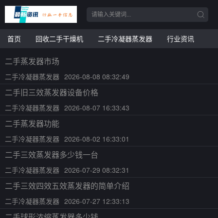
首页
回收二手干燥机
二手冷凝器蒸发器
行业资讯
二手蒸发器市场
二手冷凝器蒸发器
2026-08-08 08:32:49
二手旧三效蒸发器设备价格
二手冷凝器蒸发器
2026-08-07 16:33:43
二手蒸发器功能
二手冷凝器蒸发器
2026-08-02 16:33:01
二手三效蒸发器多少钱一台
二手冷凝器蒸发器
2026-07-29 08:32:31
二手三效四效五效蒸发器的简单介绍
二手冷凝器蒸发器
2026-07-27 12:33:13
二手球形浓缩蒸发器多少钱