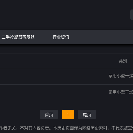
二手冷凝器蒸发器
行业资讯
类别
家用小型干
家用小型干
首页
1
尾页
的作者无关，不对其内容负责。本历史页面谨为网络历史索引，不代表被