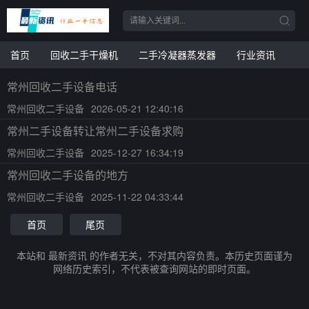
首页
回收二手干燥机
二手冷凝器蒸发器
行业资讯
常州回收二手设备电话
常州回收二手设备
2026-05-21 12:40:16
常州二手设备转让常州二手设备求购
常州回收二手设备
2025-12-27 16:34:19
常州回收二手设备的地方
常州回收二手设备
2025-11-22 04:33:44
首页
尾页
本站和 最新资讯 的作者无关，不对其内容负责。本历史页面谨为
网络历史索引，不代表被查询网站的即时页面。