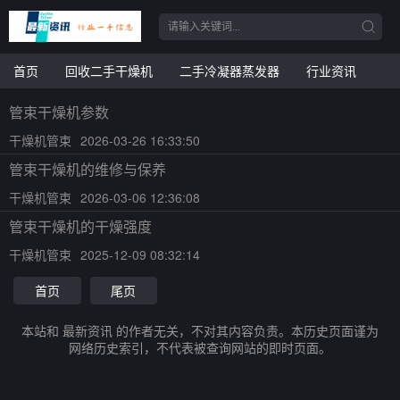
首页
回收二手干燥机
二手冷凝器蒸发器
行业资讯
管束干燥机参数
干燥机管束
2026-03-26 16:33:50
管束干燥机的维修与保养
干燥机管束
2026-03-06 12:36:08
管束干燥机的干燥强度
干燥机管束
2025-12-09 08:32:14
首页
尾页
本站和 最新资讯 的作者无关，不对其内容负责。本历史页面谨为
网络历史索引，不代表被查询网站的即时页面。