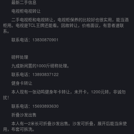
最新二手信息
电视柜电视转让
二手电视柜和电视转让，电视柜保养的比较好也很实用，能当酒
柜用。电视是TCL王牌还能看。因故转让，价格面议，有意者速联
系。
联系电话：13830870901
磅秤处理
九成新闲置的1000斤磅称处理。
联系电话：13893837122
健身卡转让
本人现有一张动鸣健身年卡转让，未开卡，1200元转，非诚勿
扰！
联系电话：15693893630
折叠沙发出售
本人有一2米长可折叠沙发出售。沙发可折叠，展开后能当床使
用，布套可拆洗。