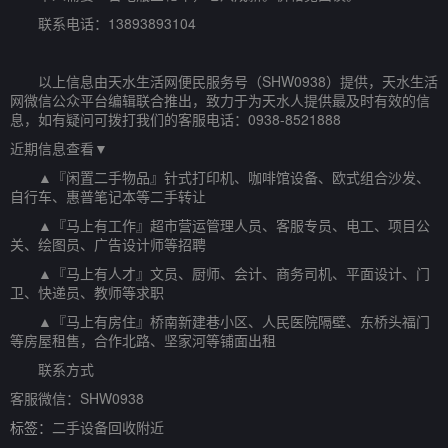
联系电话：13893893104
以上信息由天水生活网便民服务号（SHW0938）提供，天水生活
网微信公众平台编辑联合推出，致力于为天水人提供最及时有效的信
息，如有疑问可拨打我们的客服电话：0938-8521888
近期信息查看▼
▲『闲置二手物品』针式打印机、咖啡馆设备、欧式组合沙发、
自行车、惠普笔记本等二手转让
▲『马上有工作』超市营运管理人员、客服专员、电工、项目公
关、绘图员、广告设计师等招聘
▲『马上有人才』文员、厨师、会计、商务司机、平面设计、门
卫、快递员、教师等求职
▲『马上有房住』桥南新建巷小区、人民医院隔壁、东桥头福门
等房屋租售，合作北路、坚家河等铺面出租
联系方式
客服微信：SHW0938
标签：
二手设备回收附近