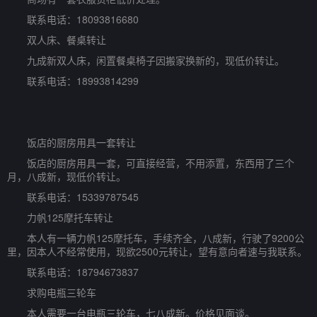
联系电话：18093816680
双人床、餐桌转让
九成新双人床，闲置餐桌椅子因搬家换新的，现低价转让。
联系电话：18993814299
饭店的厨房用具一套转让
饭店的厨房用具一套，可直接经营，不用添置，东西用了三个
月，八成新，现低价转让。
联系电话：15339787545
力帆125摩托车转让
本人有一辆力帆125摩托车，手续齐全，八成新，行驶了9200公
里，因本人不经常使用，现欲2500元转让，望有意向者速与我联系。
联系电话：18794673837
求购电瓶三轮车
本人需要一台电瓶三轮车，七八成新。价格见面谈。