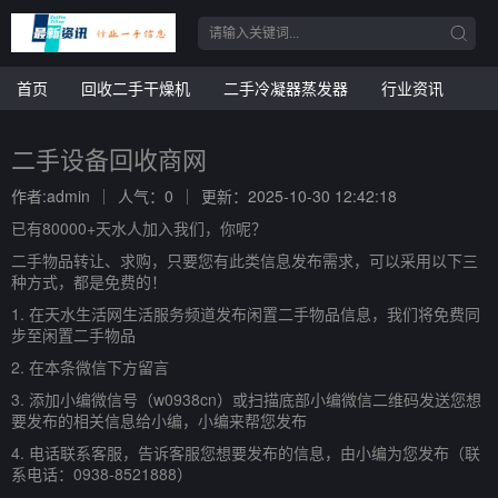
首页
回收二手干燥机
二手冷凝器蒸发器
行业资讯
二手设备回收商网
作者:admin
人气：0
更新：2025-10-30 12:42:18
已有80000+天水人加入我们，你呢？
二手物品转让、求购，只要您有此类信息发布需求，可以采用以下三
种方式，都是免费的！
1. 在天水生活网生活服务频道发布闲置二手物品信息，我们将免费同
步至闲置二手物品
2. 在本条微信下方留言
3. 添加小编微信号（w0938cn）或扫描底部小编微信二维码发送您想
要发布的相关信息给小编，小编来帮您发布
4. 电话联系客服，告诉客服您想要发布的信息，由小编为您发布（联
系电话：0938-8521888）