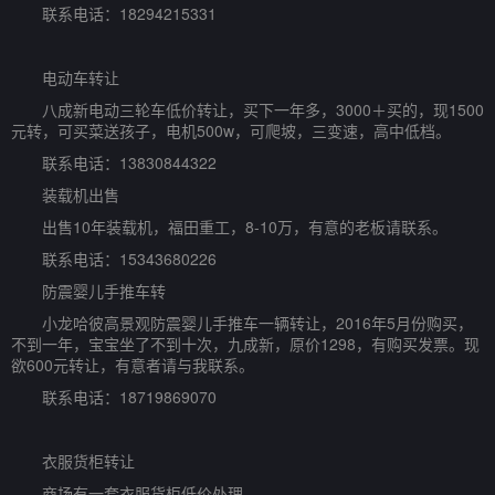
联系电话：18294215331
电动车转让
八成新电动三轮车低价转让，买下一年多，3000＋买的，现1500
元转，可买菜送孩子，电机500w，可爬坡，三变速，高中低档。
联系电话：13830844322
装载机出售
出售10年装载机，福田重工，8-10万，有意的老板请联系。
联系电话：15343680226
防震婴儿手推车转
小龙哈彼高景观防震婴儿手推车一辆转让，2016年5月份购买，
不到一年，宝宝坐了不到十次，九成新，原价1298，有购买发票。现
欲600元转让，有意者请与我联系。
联系电话：18719869070
衣服货柜转让
商场有一套衣服货柜低价处理。