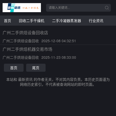
首页
回收二手干燥机
二手冷凝器蒸发器
行业资讯
广州二手烘焙设备回收店
广州二手烘焙设备回收
2025-12-08 04:32:51
广州二手烘焙机器交易市场
广州二手烘焙设备回收
2025-11-23 08:33:00
首页
尾页
本站和 最新资讯 的作者无关，不对其内容负责。本历史页面谨为
网络历史索引，不代表被查询网站的即时页面。